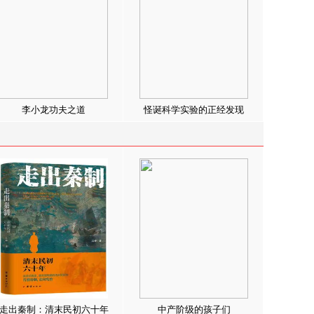
李小龙功夫之道
怪诞科学实验的正经发现
走出秦制：清末民初六十年
中产阶级的孩子们