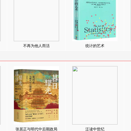
不再为他人而活
统计的艺术
张居正与明代中后期政局
泛读中世纪