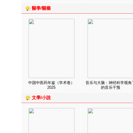
醫學/醫藥
中国中医药年鉴（学术卷）
音乐与大脑：神经科学视角
2025
的音乐干预
文學/小說