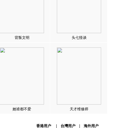
背叛文明
头七怪谈
她谁都不爱
天才维修师
香港用户
|
台灣用户
|
海外用户