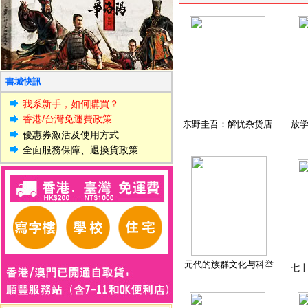
書城快訊
我系新手，如何購買？
香港/台灣免運費政策
东野圭吾：解忧杂货店
放
優惠券激活及使用方式
全面服務保障、退換貨政策
元代的族群文化与科举
七