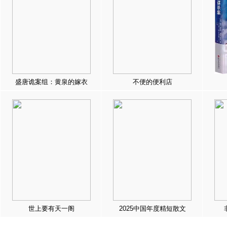
盛唐诡案组：黄泉的嫁衣
不便的便利店
世上要有天一阁
2025中国年度精短散文