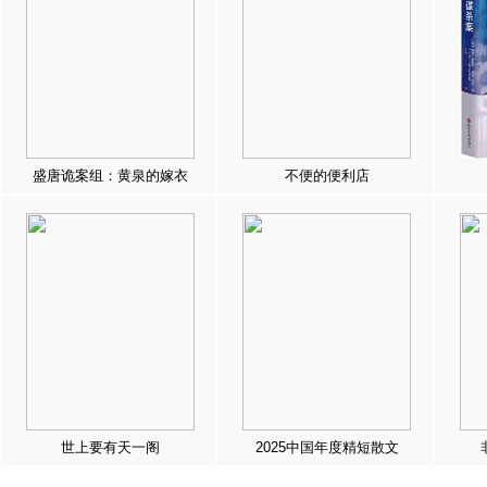
盛唐诡案组：黄泉的嫁衣
不便的便利店
世上要有天一阁
2025中国年度精短散文