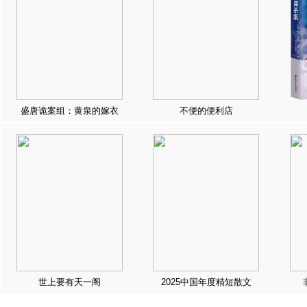
盛唐诡案组：黄泉的嫁衣
不便的便利店
世上要有天一阁
2025中国年度精短散文