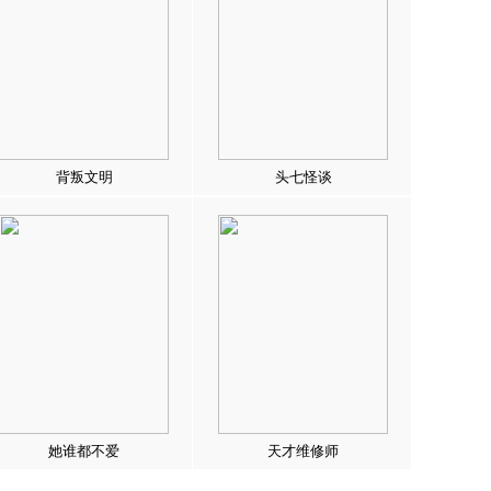
背叛文明
头七怪谈
她谁都不爱
天才维修师