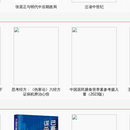
张居正与明代中后期政局
泛读中世纪
下
思考经方：《伤寒论》六经方
中国居民膳食营养素参考摄入
证病机辨治心悟
量（2023版）