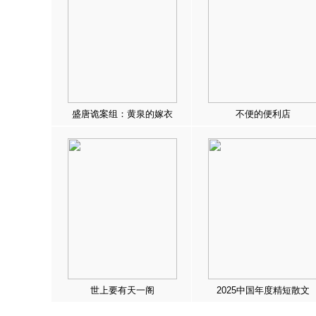
盛唐诡案组：黄泉的嫁衣
不便的便利店
世上要有天一阁
2025中国年度精短散文