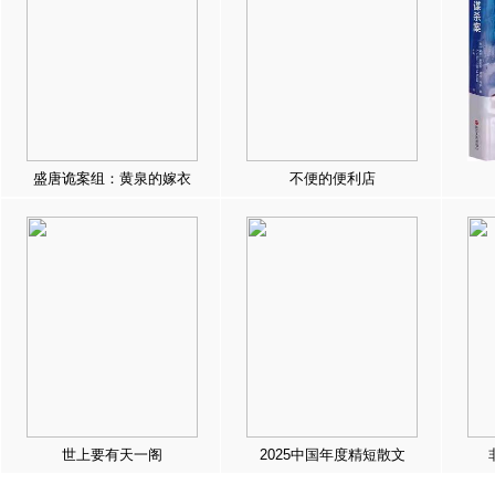
盛唐诡案组：黄泉的嫁衣
不便的便利店
世上要有天一阁
2025中国年度精短散文