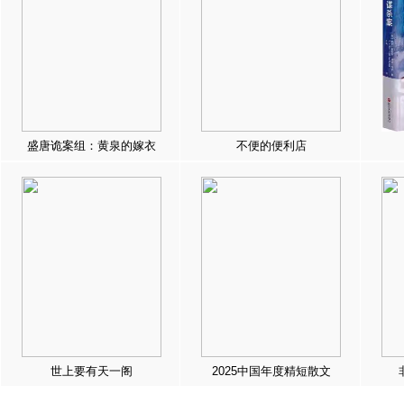
盛唐诡案组：黄泉的嫁衣
不便的便利店
世上要有天一阁
2025中国年度精短散文