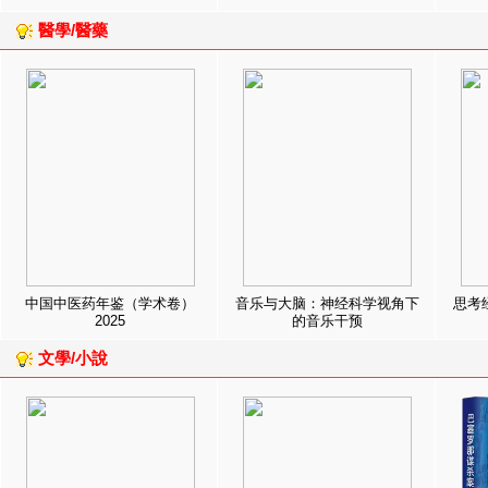
醫學/醫藥
中国中医药年鉴（学术卷）
音乐与大脑：神经科学视角下
思考
2025
的音乐干预
文學/小說