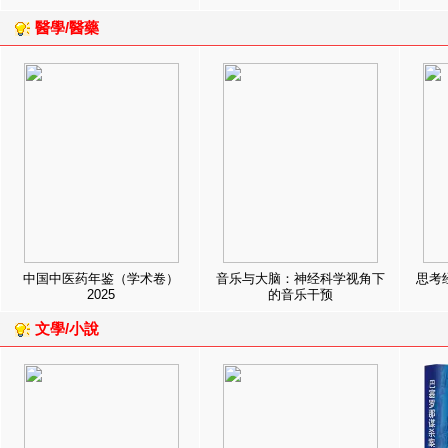
醫學/醫藥
中国中医药年鉴（学术卷）
音乐与大脑：神经科学视角下
思考
2025
的音乐干预
文學/小說