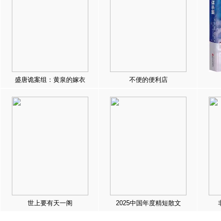
盛唐诡案组：黄泉的嫁衣
不便的便利店
世上要有天一阁
2025中国年度精短散文