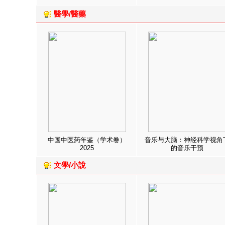
醫學/醫藥
中国中医药年鉴（学术卷）
音乐与大脑：神经科学视角
2025
的音乐干预
文學/小說