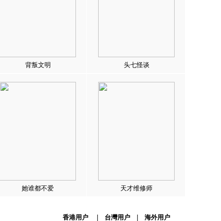
背叛文明
头七怪谈
她谁都不爱
天才维修师
香港用户
|
台灣用户
|
海外用户