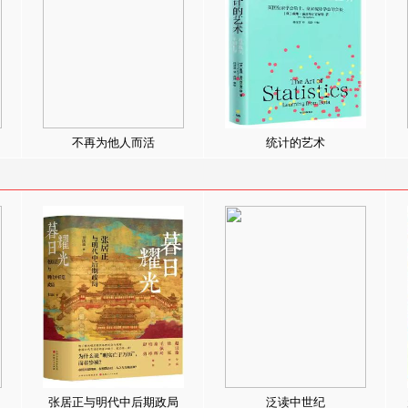
不再为他人而活
统计的艺术
张居正与明代中后期政局
泛读中世纪