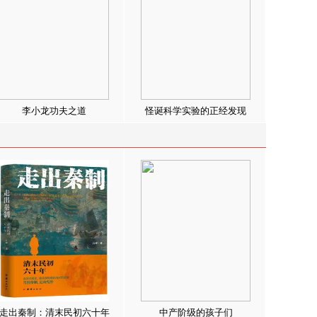
李小龙功夫之道
怪诞科学实验的正经发现
走出秦制：清末民初六十年
中产阶级的孩子们