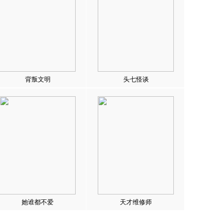
背叛文明
头七怪谈
她谁都不爱
天才维修师