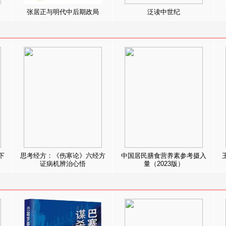
张居正与明代中后期政局
泛读中世纪
下
思考经方：《伤寒论》六经方
中国居民膳食营养素参考摄入
证病机辨治心悟
量（2023版）