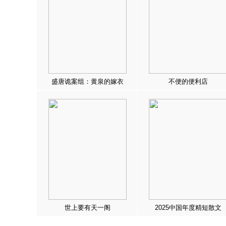
盛唐诡案组：黄泉的嫁衣
不便的便利店
世上要有天一阁
2025中国年度精短散文