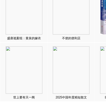
盛唐诡案组：黄泉的嫁衣
不便的便利店
世上要有天一阁
2025中国年度精短散文