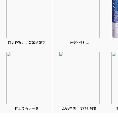
盛唐诡案组：黄泉的嫁衣
不便的便利店
世上要有天一阁
2025中国年度精短散文