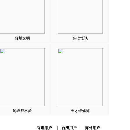
背叛文明
头七怪谈
她谁都不爱
天才维修师
香港用户
|
台灣用户
|
海外用户