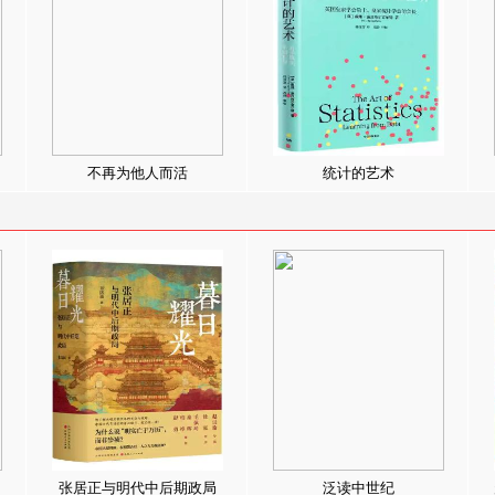
不再为他人而活
统计的艺术
张居正与明代中后期政局
泛读中世纪