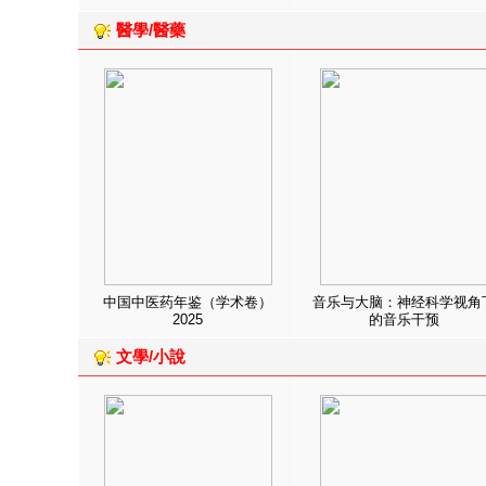
醫學/醫藥
中国中医药年鉴（学术卷）
音乐与大脑：神经科学视角
2025
的音乐干预
文學/小說