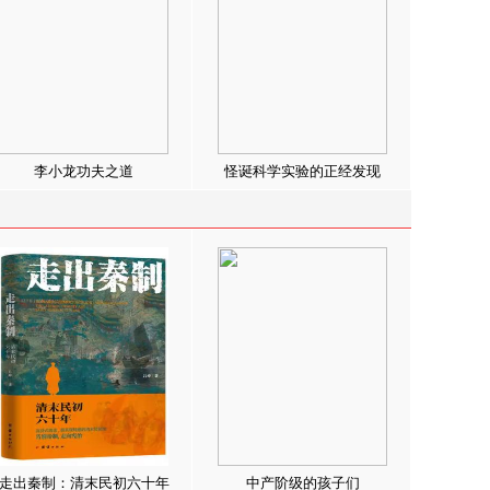
李小龙功夫之道
怪诞科学实验的正经发现
走出秦制：清末民初六十年
中产阶级的孩子们