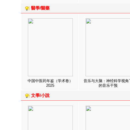
醫學/醫藥
中国中医药年鉴（学术卷）
音乐与大脑：神经科学视角
2025
的音乐干预
文學/小說