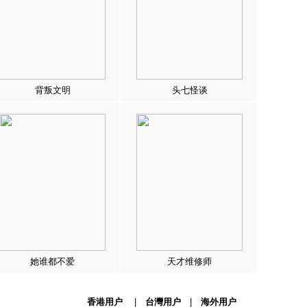
背叛文明
头七怪谈
她谁都不爱
天才维修师
香港用户
|
台灣用户
|
海外用户