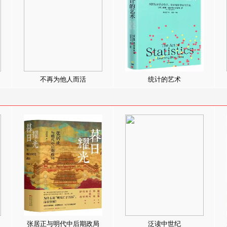
不再为他人而活
统计的艺术
张居正与明代中后期政局
泛读中世纪