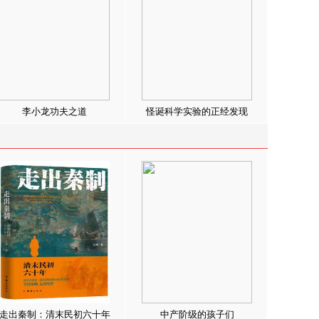
李小龙功夫之道
怪诞科学实验的正经发现
走出秦制：清末民初六十年
中产阶级的孩子们