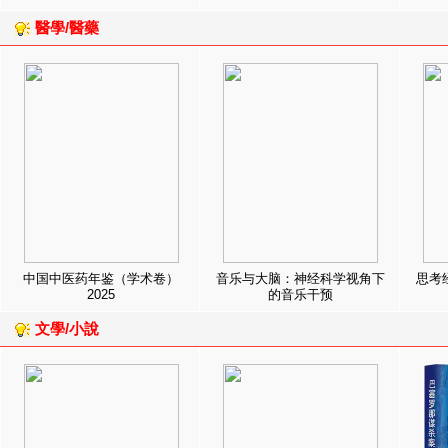
醫學/醫藥
中国中医药年鉴（学术卷）
音乐与大脑：神经科学视角下
思考
2025
的音乐干预
文學/小說