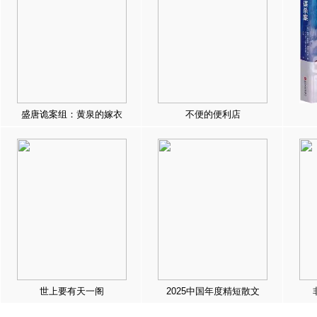
盛唐诡案组：黄泉的嫁衣
不便的便利店
世上要有天一阁
2025中国年度精短散文