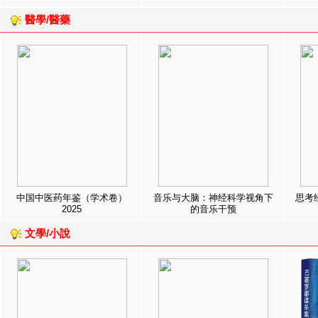
醫學/醫藥
中国中医药年鉴（学术卷）
音乐与大脑：神经科学视角下
思考
2025
的音乐干预
文學/小說