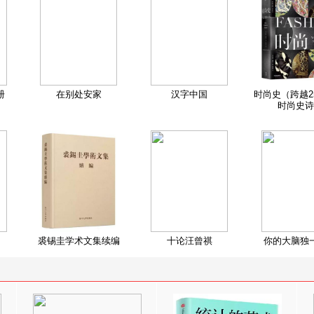
册
在别处安家
汉字中国
时尚史（跨越2
时尚史诗
裘锡圭学术文集续编
十论汪曾祺
你的大脑独