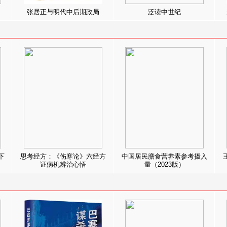
张居正与明代中后期政局
泛读中世纪
下
思考经方：《伤寒论》六经方
中国居民膳食营养素参考摄入
证病机辨治心悟
量（2023版）