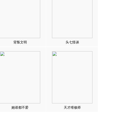
背叛文明
头七怪谈
她谁都不爱
天才维修师