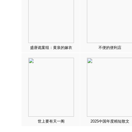
盛唐诡案组：黄泉的嫁衣
不便的便利店
世上要有天一阁
2025中国年度精短散文