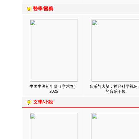
醫學/醫藥
中国中医药年鉴（学术卷）
音乐与大脑：神经科学视角
2025
的音乐干预
文學/小說