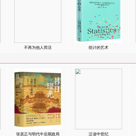
不再为他人而活
统计的艺术
张居正与明代中后期政局
泛读中世纪