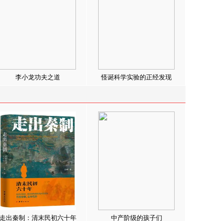
李小龙功夫之道
怪诞科学实验的正经发现
走出秦制：清末民初六十年
中产阶级的孩子们