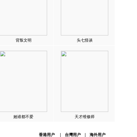
背叛文明
头七怪谈
她谁都不爱
天才维修师
香港用户
|
台灣用户
|
海外用户