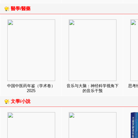
醫學/醫藥
中国中医药年鉴（学术卷）
音乐与大脑：神经科学视角下
思考
2025
的音乐干预
文學/小說