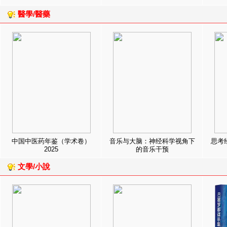
醫學/醫藥
中国中医药年鉴（学术卷）
音乐与大脑：神经科学视角下
思考
2025
的音乐干预
文學/小說