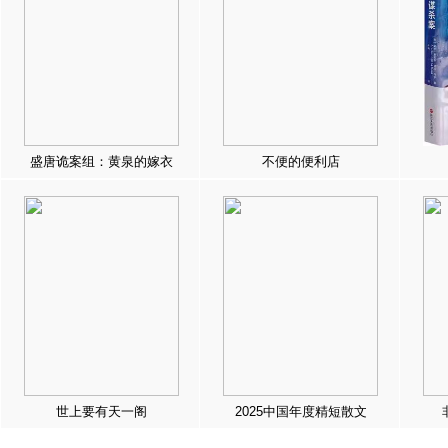
盛唐诡案组：黄泉的嫁衣
不便的便利店
世上要有天一阁
2025中国年度精短散文