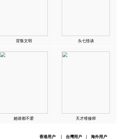
背叛文明
头七怪谈
她谁都不爱
天才维修师
香港用户
|
台灣用户
|
海外用户