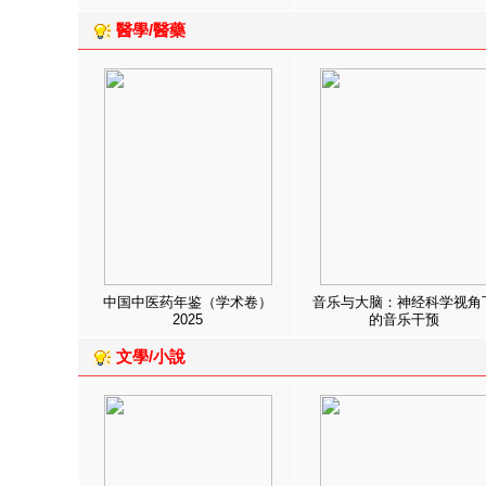
醫學/醫藥
中国中医药年鉴（学术卷）
音乐与大脑：神经科学视角
2025
的音乐干预
文學/小說