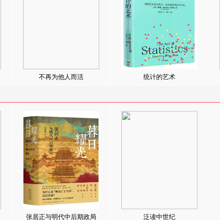
不再为他人而活
统计的艺术
张居正与明代中后期政局
泛读中世纪