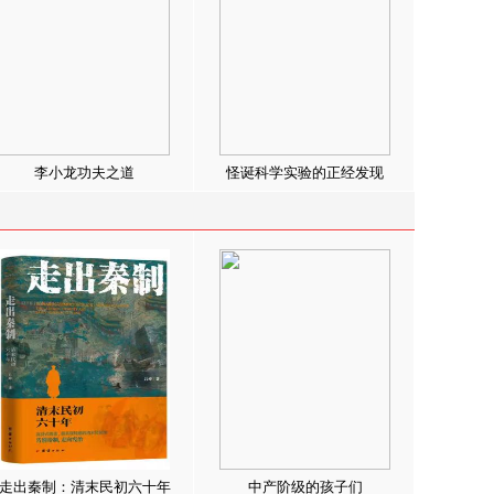
李小龙功夫之道
怪诞科学实验的正经发现
走出秦制：清末民初六十年
中产阶级的孩子们