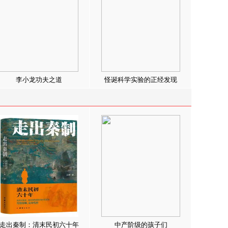
李小龙功夫之道
怪诞科学实验的正经发现
走出秦制：清末民初六十年
中产阶级的孩子们