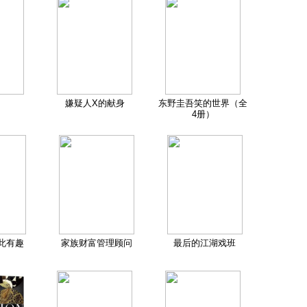
嫌疑人X的献身
东野圭吾笑的世界（全
4册）
此有趣
家族财富管理顾问
最后的江湖戏班