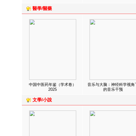
醫學/醫藥
中国中医药年鉴（学术卷）
音乐与大脑：神经科学视角
2025
的音乐干预
文學/小說