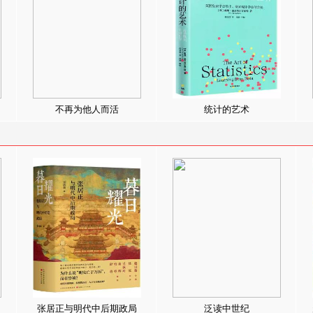
不再为他人而活
统计的艺术
张居正与明代中后期政局
泛读中世纪