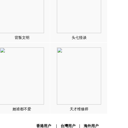
背叛文明
头七怪谈
她谁都不爱
天才维修师
香港用户
|
台灣用户
|
海外用户