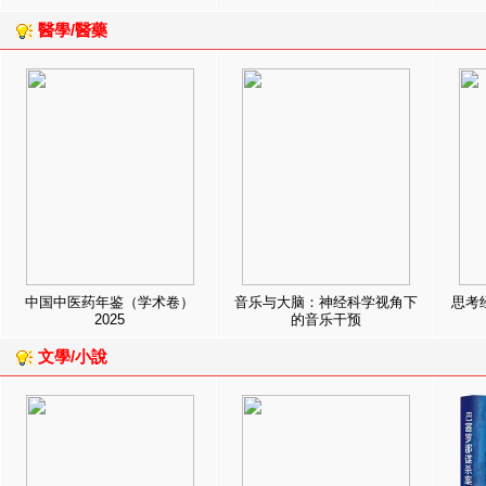
醫學/醫藥
中国中医药年鉴（学术卷）
音乐与大脑：神经科学视角下
思考
2025
的音乐干预
文學/小說