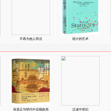
不再为他人而活
统计的艺术
张居正与明代中后期政局
泛读中世纪