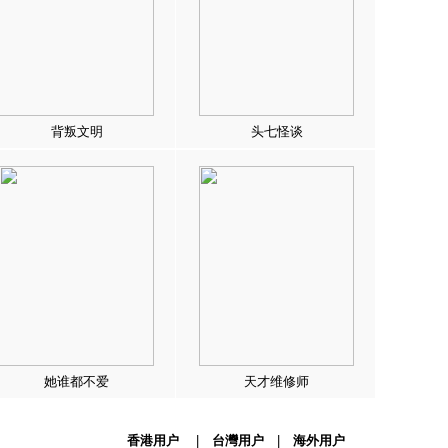
背叛文明
头七怪谈
她谁都不爱
天才维修师
香港用户
|
台灣用户
|
海外用户