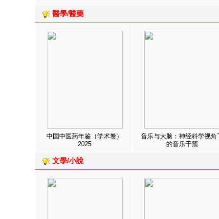
醫學/醫藥
中国中医药年鉴（学术卷）
音乐与大脑：神经科学视角
2025
的音乐干预
文學/小說