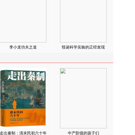
李小龙功夫之道
怪诞科学实验的正经发现
走出秦制：清末民初六十年
中产阶级的孩子们