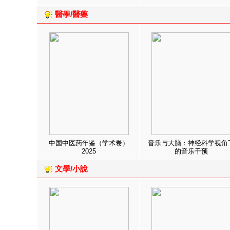
醫學/醫藥
中国中医药年鉴（学术卷）
音乐与大脑：神经科学视角
2025
的音乐干预
文學/小說