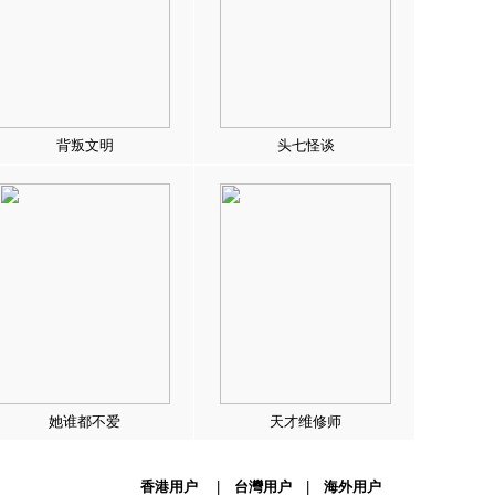
背叛文明
头七怪谈
她谁都不爱
天才维修师
香港用户
|
台灣用户
|
海外用户