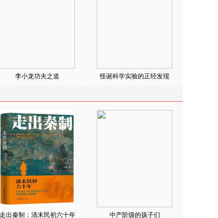
李小龙功夫之道
怪诞科学实验的正经发现
走出秦制：清末民初六十年
中产阶级的孩子们