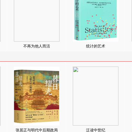
不再为他人而活
统计的艺术
张居正与明代中后期政局
泛读中世纪