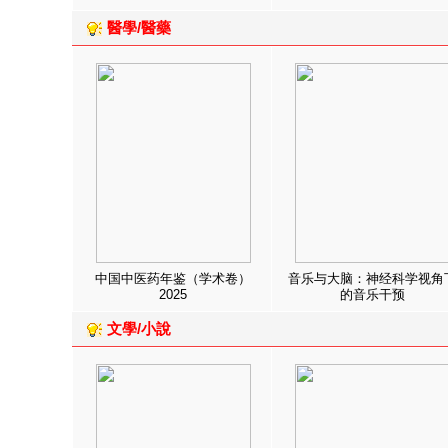
醫學/醫藥
中国中医药年鉴（学术卷）
音乐与大脑：神经科学视角
2025
的音乐干预
文學/小說