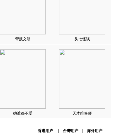
背叛文明
头七怪谈
她谁都不爱
天才维修师
香港用户
|
台灣用户
|
海外用户