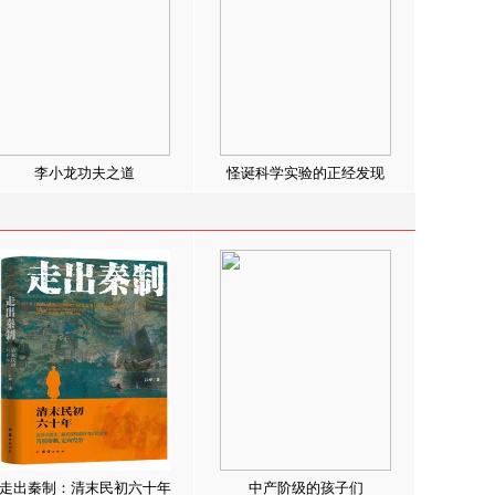
李小龙功夫之道
怪诞科学实验的正经发现
走出秦制：清末民初六十年
中产阶级的孩子们