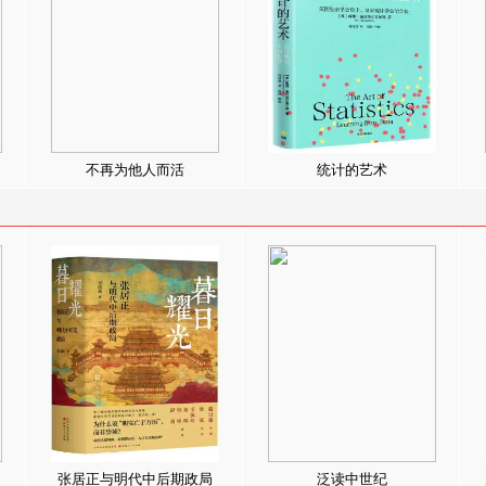
不再为他人而活
统计的艺术
张居正与明代中后期政局
泛读中世纪