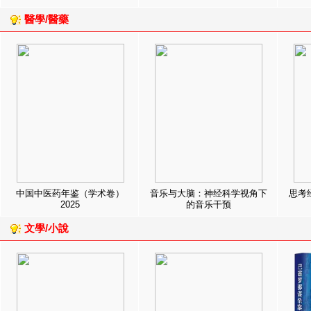
醫學/醫藥
中国中医药年鉴（学术卷）
音乐与大脑：神经科学视角下
思考
2025
的音乐干预
文學/小說