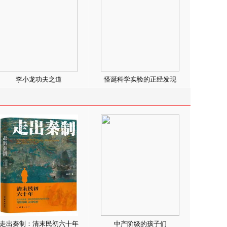
李小龙功夫之道
怪诞科学实验的正经发现
走出秦制：清末民初六十年
中产阶级的孩子们