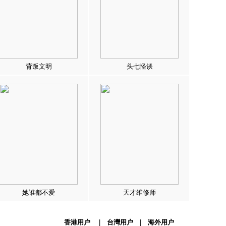
背叛文明
头七怪谈
她谁都不爱
天才维修师
香港用户
|
台灣用户
|
海外用户