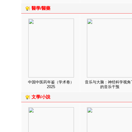
醫學/醫藥
中国中医药年鉴（学术卷）
音乐与大脑：神经科学视角
2025
的音乐干预
文學/小說