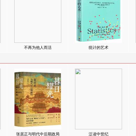
不再为他人而活
统计的艺术
张居正与明代中后期政局
泛读中世纪