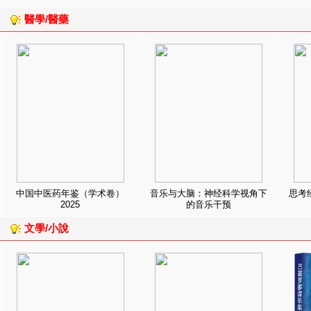
醫學/醫藥
中国中医药年鉴（学术卷）
音乐与大脑：神经科学视角下
思考
2025
的音乐干预
文學/小說