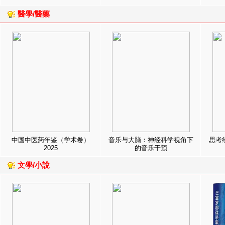
醫學/醫藥
中国中医药年鉴（学术卷）
音乐与大脑：神经科学视角下
思考
2025
的音乐干预
文學/小說