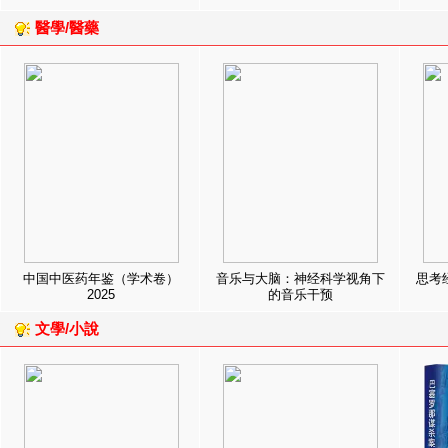
醫學/醫藥
中国中医药年鉴（学术卷）
音乐与大脑：神经科学视角下
思考
2025
的音乐干预
文學/小說