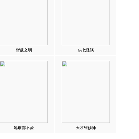
背叛文明
头七怪谈
她谁都不爱
天才维修师