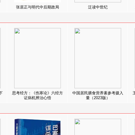
张居正与明代中后期政局
泛读中世纪
下
思考经方：《伤寒论》六经方
中国居民膳食营养素参考摄入
证病机辨治心悟
量（2023版）