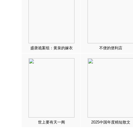
盛唐诡案组：黄泉的嫁衣
不便的便利店
世上要有天一阁
2025中国年度精短散文