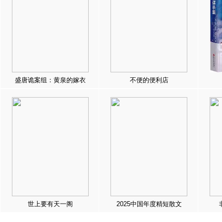
盛唐诡案组：黄泉的嫁衣
不便的便利店
世上要有天一阁
2025中国年度精短散文