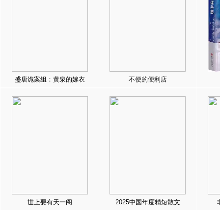
盛唐诡案组：黄泉的嫁衣
不便的便利店
世上要有天一阁
2025中国年度精短散文