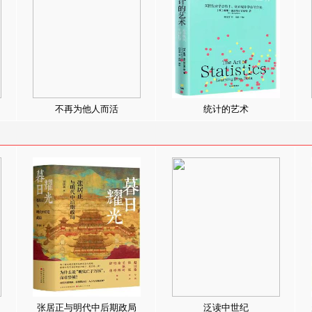
不再为他人而活
统计的艺术
张居正与明代中后期政局
泛读中世纪