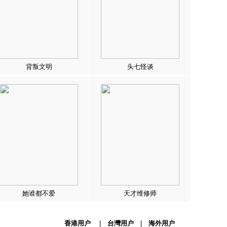
背叛文明
头七怪谈
她谁都不爱
天才维修师
香港用户
|
台灣用户
|
海外用户