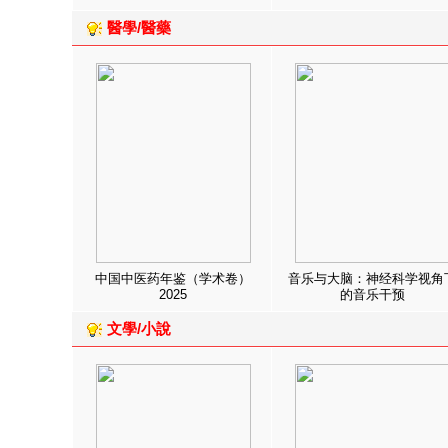
醫學/醫藥
中国中医药年鉴（学术卷）
音乐与大脑：神经科学视角
2025
的音乐干预
文學/小說