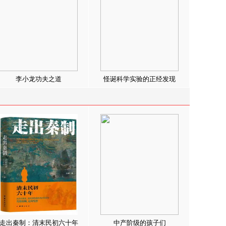
李小龙功夫之道
怪诞科学实验的正经发现
走出秦制：清末民初六十年
中产阶级的孩子们