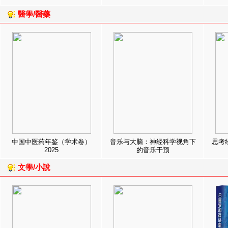
醫學/醫藥
中国中医药年鉴（学术卷）
音乐与大脑：神经科学视角下
思考
2025
的音乐干预
文學/小說