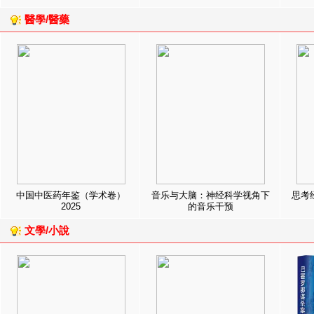
醫學/醫藥
中国中医药年鉴（学术卷）
音乐与大脑：神经科学视角下
思考
2025
的音乐干预
文學/小說