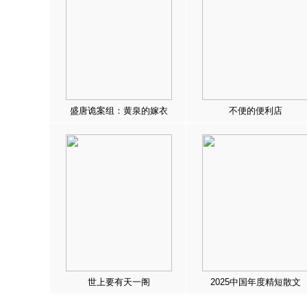
盛唐诡案组：黄泉的嫁衣
不便的便利店
世上要有天一阁
2025中国年度精短散文