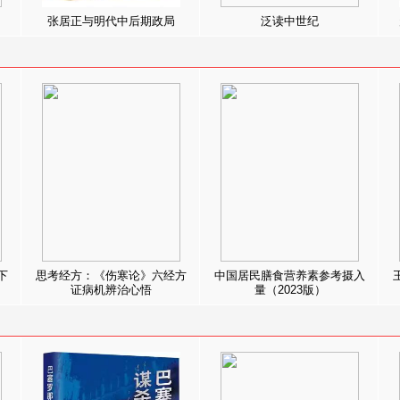
张居正与明代中后期政局
泛读中世纪
下
思考经方：《伤寒论》六经方
中国居民膳食营养素参考摄入
证病机辨治心悟
量（2023版）