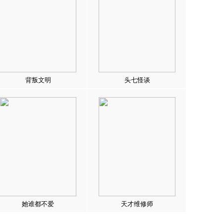
背叛文明
头七怪谈
她谁都不爱
天才维修师