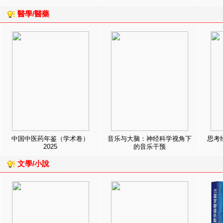
醫學/醫藥
中国中医药年鉴（学术卷）
音乐与大脑：神经科学视角下
思考
2025
的音乐干预
文學/小說