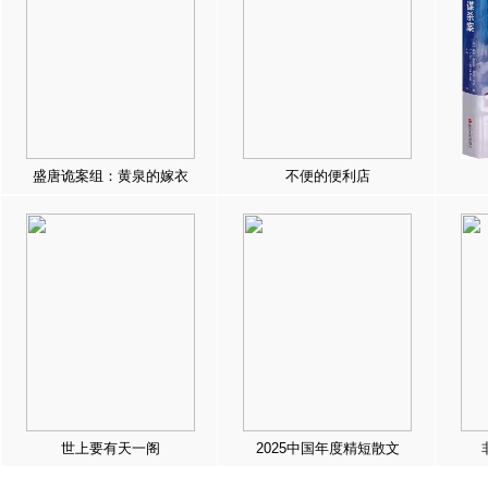
盛唐诡案组：黄泉的嫁衣
不便的便利店
世上要有天一阁
2025中国年度精短散文