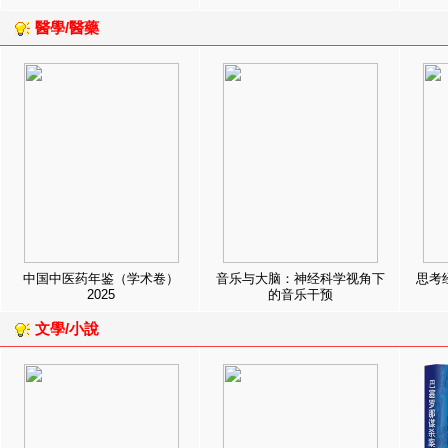
醫學/醫藥
中国中医药年鉴（学术卷）
音乐与大脑：神经科学视角下
思考
2025
的音乐干预
文學/小說