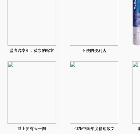
盛唐诡案组：黄泉的嫁衣
不便的便利店
世上要有天一阁
2025中国年度精短散文