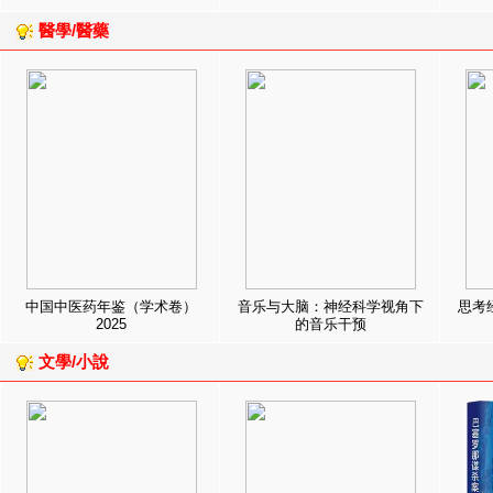
醫學/醫藥
中国中医药年鉴（学术卷）
音乐与大脑：神经科学视角下
思考
2025
的音乐干预
文學/小說