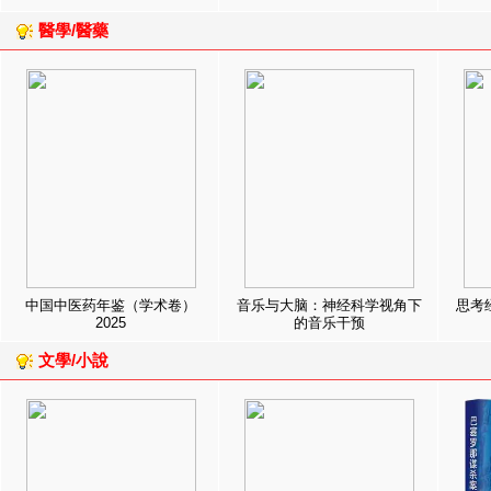
醫學/醫藥
中国中医药年鉴（学术卷）
音乐与大脑：神经科学视角下
思考
2025
的音乐干预
文學/小說