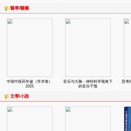
醫學/醫藥
中国中医药年鉴（学术卷）
音乐与大脑：神经科学视角下
思考
2025
的音乐干预
文學/小說