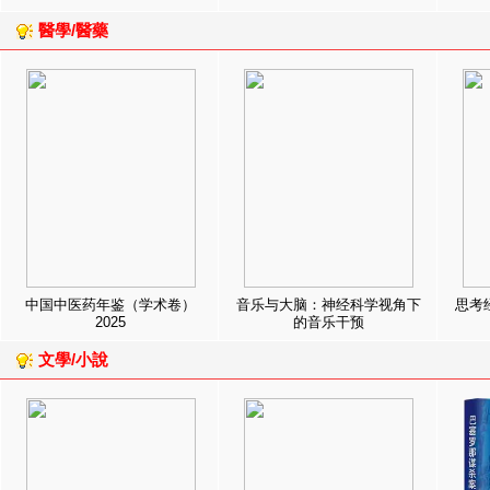
醫學/醫藥
中国中医药年鉴（学术卷）
音乐与大脑：神经科学视角下
思考
2025
的音乐干预
文學/小說